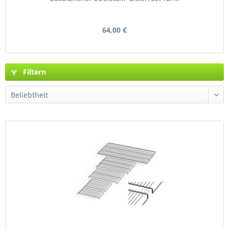
64,00 €
Filtern