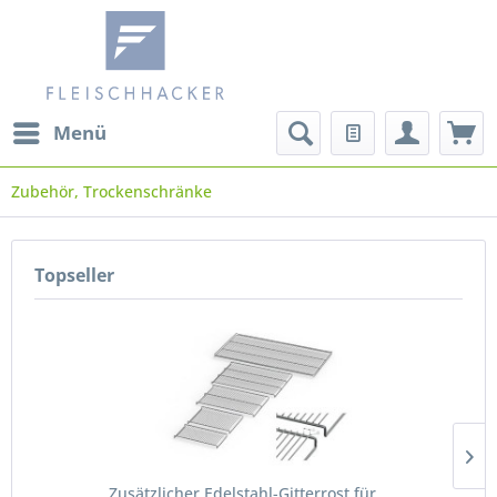
Menü
Zubehör, Trockenschränke
Topseller
Zusätzlicher Edelstahl-Gitterrost für...