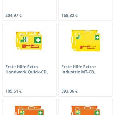
gefüllt...
DIN...
204,97 €
168,32 €
Erste Hilfe Extra
Erste Hilfe Extra+
Handwerk Quick-CD,
Industrie MT-CD,
gefüllt...
gefüllt...
105,51 €
393,06 €