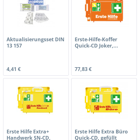
Aktualisierungsset DIN
Erste-Hilfe-Koffer
13 157
Quick-CD Joker,...
4,41 €
77,83 €
Erste Hilfe Extra+
Erste Hilfe Extra Büro
Handwerk SN-CD,
Quick-CD, gefüllt