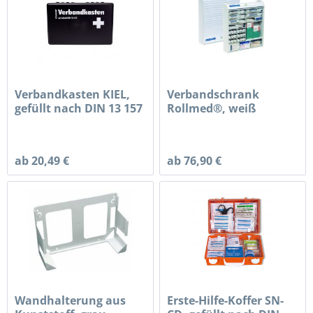
Verbandkasten KIEL,
Verbandschrank
gefüllt nach DIN 13 157
Rollmed®, weiß
ab 20,49 €
ab 76,90 €
Wandhalterung aus
Erste-Hilfe-Koffer SN-