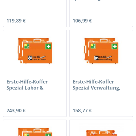
gefüllt nach...
nach...
119,89 €
106,99 €
Erste-Hilfe-Koffer
Erste-Hilfe-Koffer
Spezial Labor &
Spezial Verwaltung,
Chemie,...
gefüllt...
243,90 €
158,77 €