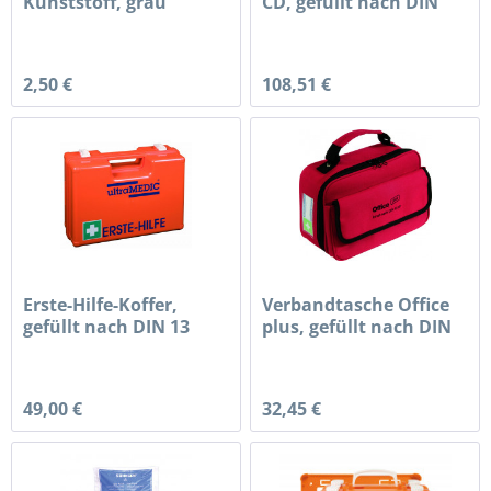
Kunststoff, grau
CD, gefüllt nach DIN
13...
2,50 €
108,51 €
Erste-Hilfe-Koffer,
Verbandtasche Office
gefüllt nach DIN 13
plus, gefüllt nach DIN
157,...
13...
49,00 €
32,45 €