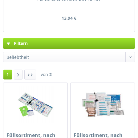
13,94 €
Filtern
1
von
2
Füllsortiment, nach
Füllsortiment, nach