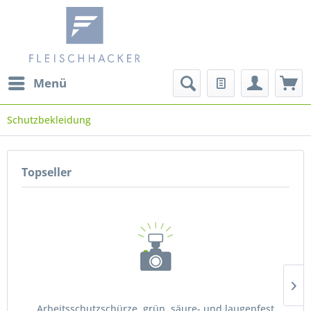
Menü
Schutzbekleidung
Topseller
Arbeitsschutzschürze, grün, säure- und laugenfest