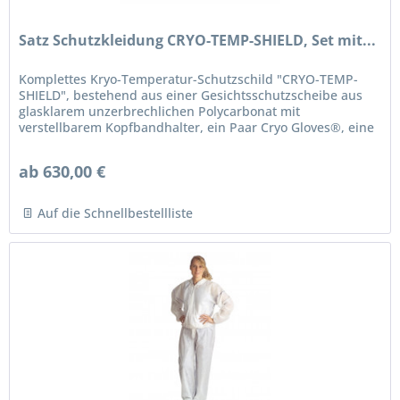
Satz Schutzkleidung CRYO-TEMP-SHIELD, Set mit...
Komplettes Kryo-Temperatur-Schutzschild "CRYO-TEMP-
SHIELD", bestehend aus einer Gesichtsschutzscheibe aus
glasklarem unzerbrechlichen Polycarbonat mit
verstellbarem Kopfbandhalter, ein Paar Cryo Gloves®, eine
Schutzschürze Cryo Apron®...
ab 630,00 €
Auf die Schnellbestellliste