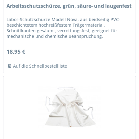
Arbeitsschutzschürze, grün, säure- und laugenfest
Labor-Schutzschürze Modell Nova, aus beidseitig PVC-
beschichtetem hochreißfestem Trägermaterial.
Schnittkanten gesäumt, verrottungsfest, geeignet für
mechanische und chemische Beanspruchung.
Schürzenbänder zweiteilig und fixiert,...
18,95 €
Auf die Schnellbestellliste