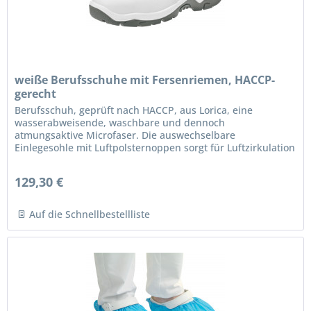
weiße Berufsschuhe mit Fersenriemen, HACCP-
gerecht
Berufsschuh, geprüft nach HACCP, aus Lorica, eine
wasserabweisende, waschbare und dennoch
atmungsaktive Microfaser. Die auswechselbare
Einlegesohle mit Luftpolsternoppen sorgt für Luftzirkulation
unter der gesamten Fußfläche und...
129,30 €
Auf die Schnellbestellliste