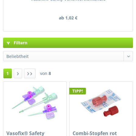
ab 1,02 €
Filtern
1
von
8
TIPP!
Vasofix® Safety
Combi-Stopfen rot