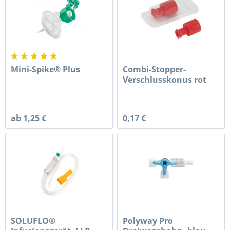
Mini-Spike® Plus
Combi-Stopper-
Verschlusskonus rot
ab 1,25 €
0,17 €
SOLUFLO®
Polyway Pro