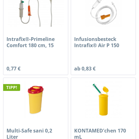
Intrafix®-Primeline
Infusionsbesteck
Comfort 180 cm, 15
Intrafix® Air P 150
µm-Filter
cm...
0,77 €
ab 0,83 €
TIPP!
Multi-Safe sani 0,2
KONTAMED'chen 170
Liter
mL