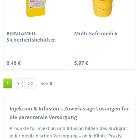
KONTAMED-
Multi-Safe medi 6
Sicherheitsbehälter,
1,8 L
6,46 €
5,97 €
1
von
8
Injektion & Infusion – Zuverlässige Lösungen für
die parenterale Versorgung
Produkte für Injektion und Infusion bilden das Rückgrat
jeder medizinischen Versorgung – ob in Klinik, Praxis,