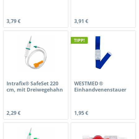
3,79 €
3,91 €
TIPP!
Intrafix® SafeSet 220
WESTMED ®
cm, mit Dreiwegehahn
Einhandvenenstauer
2,29 €
1,95 €