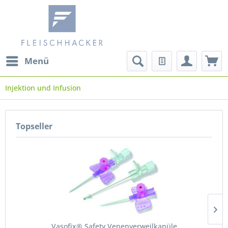
Menü
Injektion und Infusion
Topseller
Vasofix® Safety Venenverweilkanüle