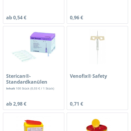
1,7 x...
ab 0,54 €
0,96 €
Sterican®-
Venofix® Safety
Standardkanülen
Inhalt
100 Stück
(
0,03 €
/ 1 Stück)
ab 2,98 €
0,71 €