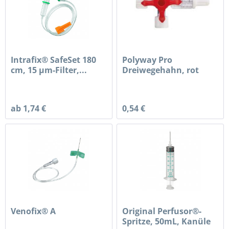
Intrafix® SafeSet 180
Polyway Pro
cm, 15 µm-Filter,...
Dreiwegehahn, rot
ab 1,74 €
0,54 €
Venofix® A
Original Perfusor®-
Spritze, 50mL, Kanüle