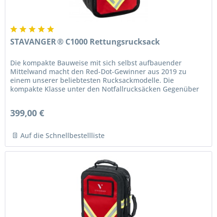
STAVANGER ® C1000 Rettungsrucksack
Die kompakte Bauweise mit sich selbst aufbauender
Mittelwand macht den Red-Dot-Gewinner aus 2019 zu
einem unserer beliebtesten Rucksackmodelle. Die
kompakte Klasse unter den Notfallrucksäcken Gegenüber
der XL-Rucksack-Serie ist die...
399,00 €
Auf die Schnellbestellliste