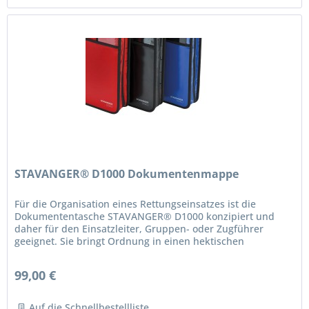
STAVANGER® D1000 Dokumentenmappe
Für die Organisation eines Rettungseinsatzes ist die
Dokumententasche STAVANGER® D1000 konzipiert und
daher für den Einsatzleiter, Gruppen- oder Zugführer
geeignet. Sie bringt Ordnung in einen hektischen
Arbeitsalltag im RTW und in der...
99,00 €
Auf die Schnellbestellliste