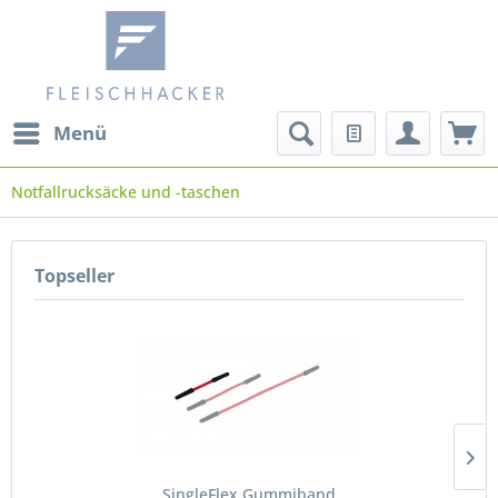
Menü
Notfallrucksäcke und -taschen
Topseller
SingleFlex Gummiband