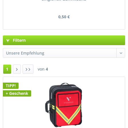
0,50 €
Filtern
1
von
4
TIPP!
+ Geschenk