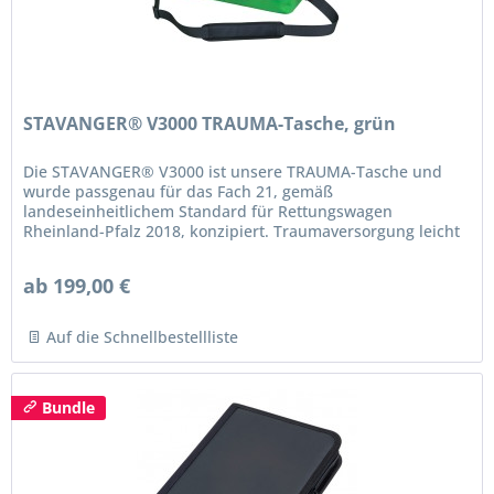
STAVANGER® V3000 TRAUMA-Tasche, grün
Die STAVANGER® V3000 ist unsere TRAUMA-Tasche und
wurde passgenau für das Fach 21, gemäß
landeseinheitlichem Standard für Rettungswagen
Rheinland-Pfalz 2018, konzipiert. Traumaversorgung leicht
gemacht Wie von den STAVANGER gewohnt, sind...
ab 199,00 €
Auf die Schnellbestellliste
Bundle