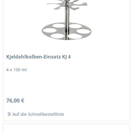
Kjeldahlkolben-Einsatz KJ 4
4 x 100 ml
76,00 €
Auf die Schnellbestellliste