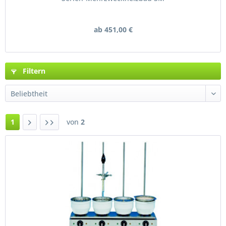
ab 451,00 €
Filtern
1
von
2