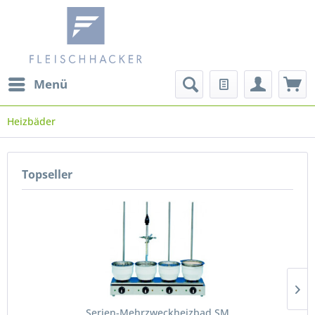
Menü
Heizbäder
Topseller
Serien-Mehrzweckheizbad SM