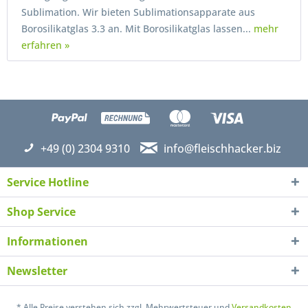
Sublimation. Wir bieten Sublimationsapparate aus
Borosilikatglas 3.3 an. Mit Borosilikatglas lassen...
mehr
erfahren »
+49 (0) 2304 9310
info@fleischhacker.biz
Service Hotline
Shop Service
Informationen
Newsletter
* Alle Preise verstehen sich zzgl. Mehrwertsteuer und
Versandkosten