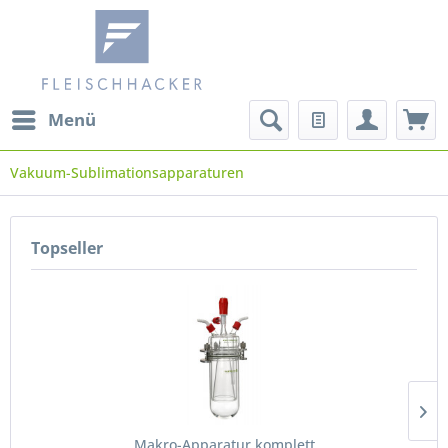
Menü
Vakuum-Sublimationsapparaturen
Topseller
Makro-Apparatur komplett