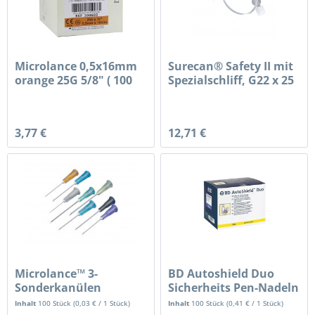
Microlance 0,5x16mm
Surecan® Safety II mit
orange 25G 5/8" ( 100
Spezialschliff, G22 x 25
Stk.)
mm
3,77 €
12,71 €
Microlance™ 3-
BD Autoshield Duo
Sonderkanülen
Sicherheits Pen-Nadeln
Inhalt
100 Stück
(
0,03 €
/ 1 Stück)
Inhalt
100 Stück
(
0,41 €
/ 1 Stück)