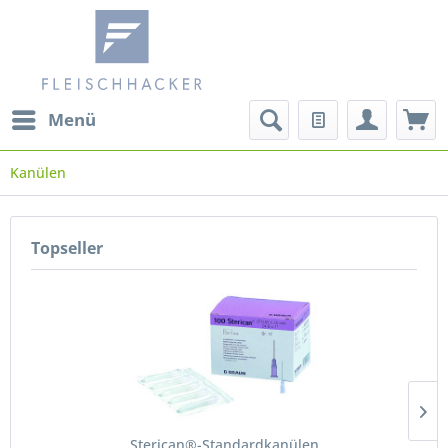
Menü
Kanülen
Topseller
Sterican®-Standardkanülen