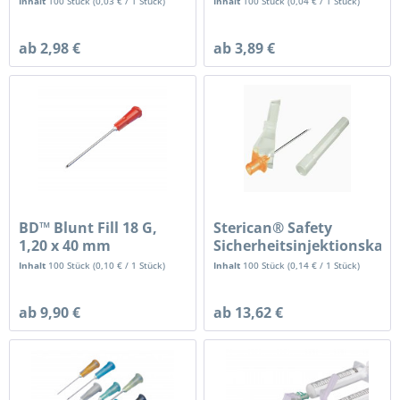
Inhalt
100 Stück
(
0,03 €
/ 1 Stück)
Inhalt
100 Stück
(
0,04 €
/ 1 Stück)
ab 2,98 €
ab 3,89 €
BD™ Blunt Fill 18 G,
Sterican® Safety
1,20 x 40 mm
Sicherheitsinjektionskan
Inhalt
100 Stück
(
0,10 €
/ 1 Stück)
Inhalt
100 Stück
(
0,14 €
/ 1 Stück)
ab 9,90 €
ab 13,62 €