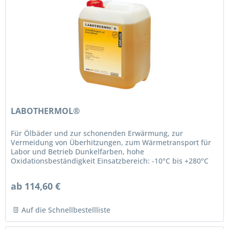
LABOTHERMOL®
Für Ölbäder und zur schonenden Erwärmung, zur
Vermeidung von Überhitzungen, zum Wärmetransport für
Labor und Betrieb Dunkelfarben, hohe
Oxidationsbeständigkeit Einsatzbereich: -10°C bis +280°C
Viskosität bei 40°C: 43,5 mm²s-1 (20 cSt.)
ab 114,60 €
Auf die Schnellbestellliste