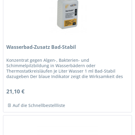
Wasserbad-Zusatz Bad-Stabil
Konzentrat gegen Algen-, Bakterien- und
Schimmelpilzbildung in Wasserbädern oder
Thermostatkreisläufen Je Liter Wasser 1 ml Bad-Stabil
dazugeben Der blaue Indikator zeigt die Wirksamkeit des
Mittels an Bei Verschwinden der Blaufärbung...
21,10 €
Auf die Schnellbestellliste