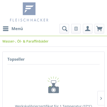
Menü
Wasser-, Öl- & Paraffinbäder
Topseller
Werkskalibrierzertifikat für 1 Temperatur (37°C)