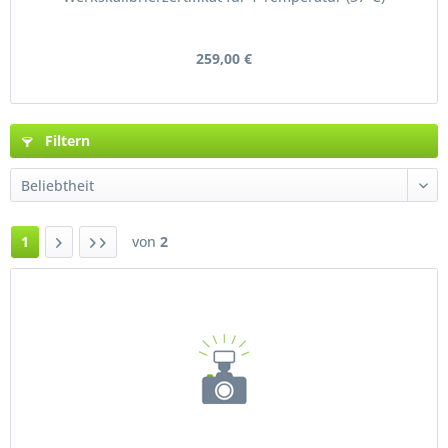
259,00 €
Filtern
1
von
2