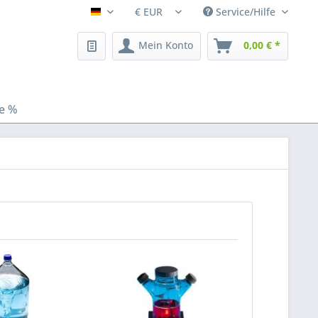
Service/Hilfe
Fleischhacker
Mein Konto
0,00 € *
le %