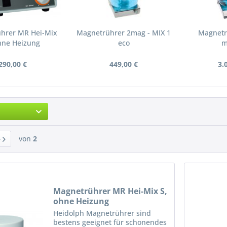
hrer MR Hei-Mix
Magnetrührer 2mag - MIX 1
Magnetr
hne Heizung
eco
m
290,00 €
449,00 €
3.
von
2
Magnetrührer MR Hei-Mix S,
ohne Heizung
Heidolph Magnetrührer sind
bestens geeignet für schonendes