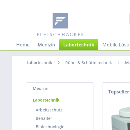
Home
Medizin
Labortechnik
Mobile Lös
Labortechnik
Rühr- & Schütteltechnik
Ma
Medizin
Topseller
Labortechnik
Arbeitsschutz
Behälter
Biotechnologie