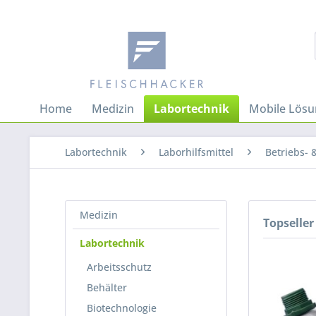
Home
Medizin
Labortechnik
Mobile Lös
Labortechnik
Laborhilfsmittel
Betriebs- &
Medizin
Topseller
Labortechnik
Arbeitsschutz
Behälter
Biotechnologie