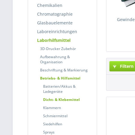
Chemikalien
Chromatographie
Gewinde
Glasbauelemente
Laboreinrichtungen
Laborhilfsmittel
3D-Drucker Zubehör
Aufbewahrung &
Organisation
Filtern
Beschriftung & Markierung
Betriebs- & Hilfsmittel
Batterien/Akkus &
Ladegeräte
Dicht- & Klebemittel
Klammern
Schmiermittel
Siedehilfen
Sprays