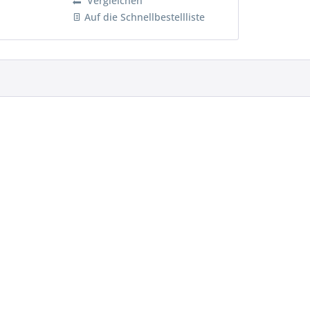
Vergleichen
und industriellen...
Auf die Schnellbestellliste