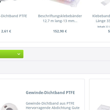
-Dichtband PTFE
Beschriftungsklebebänder
Klebeband
12,7 m lang-13 mm...
Länge 33
Inhalt
33 
2,61 €
152,90 €
5
Gewinde-Dichtband PTFE
Gewinde-Dichtband aus PTFE
Hervorragende Abdichtung Gute