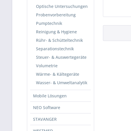
Optische Untersuchungen
Probenvorbereitung
Pumptechnik
Reinigung & Hygiene
Rühr- & Schütteltechnik
Separationstechnik
Steuer- & Auswertegeräte
Volumetrie
Wärme- & Kältegeräte
Wasser- & Umweltanalytik
Mobile Lösungen
NEO Software
STAVANGER
WESTMED