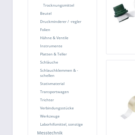
Trocknungsmittel
Beutel
Druckminderer / -regler
Folien
Hähne & Ventile
Instrumente
Platten & Teller
Schläuche
Schlauchklemmen & -
schellen
Stativmaterial
Transportwagen
Trichter
Verbindungsstücke
Werkzeuge
Laborhifsmittel, sonstige
Messtechnik