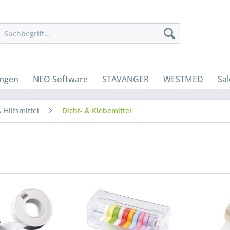
ungen
NEO Software
STAVANGER
WESTMED
Sa
 Hilfsmittel
Dicht- & Klebemittel