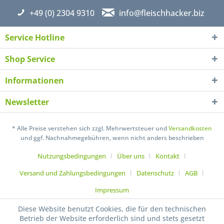
+49 (0) 2304 9310
info@fleischhacker.biz
Service Hotline
Shop Service
Ich habe die
Datenschutzerklärung
gelesen,
verstanden und stimme zu. *
Informationen
Mit * gekennzeichnete Felder sind Pflichtfelder.
Newsletter
Senden
* Alle Preise verstehen sich zzgl. Mehrwertsteuer und
Versandkosten
und ggf. Nachnahmegebühren, wenn nicht anders beschrieben
Nutzungsbedingungen
Über uns
Kontakt
Versand und Zahlungsbedingungen
Datenschutz
AGB
Impressum
Diese Website benutzt Cookies, die für den technischen
Betrieb der Website erforderlich sind und stets gesetzt