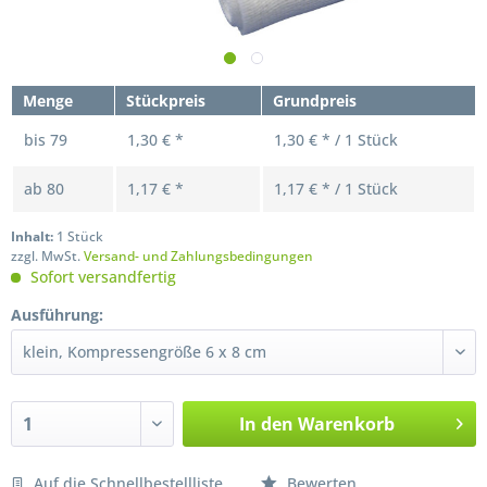
Menge
Stückpreis
Grundpreis
bis
79
1,30 € *
1,30 € * / 1 Stück
ab
80
1,17 € *
1,17 € * / 1 Stück
Inhalt:
1 Stück
zzgl. MwSt.
Versand- und Zahlungsbedingungen
Sofort versandfertig
Ausführung:
In den
Warenkorb
Auf die Schnellbestellliste
Bewerten