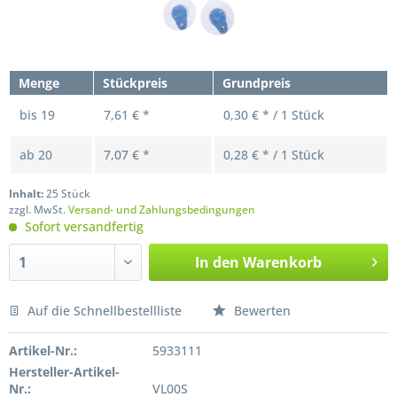
Menge
Stückpreis
Grundpreis
bis
19
7,61 € *
0,30 € * / 1 Stück
ab
20
7,07 € *
0,28 € * / 1 Stück
Inhalt:
25 Stück
zzgl. MwSt.
Versand- und Zahlungsbedingungen
Sofort versandfertig
In den
Warenkorb
Auf die Schnellbestellliste
Bewerten
Preis anfragen
Artikel-Nr.:
5933111
Hersteller-Artikel-
Nr.:
VL00S