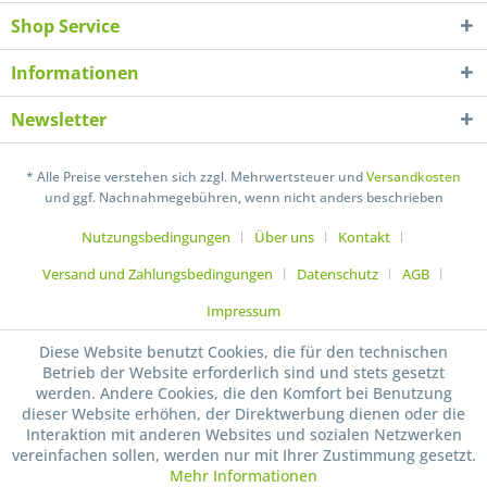
Shop Service
Ich habe die
Datenschutzerklärung
gelesen,
verstanden und stimme zu. *
Informationen
Mit * gekennzeichnete Felder sind Pflichtfelder.
Newsletter
Senden
* Alle Preise verstehen sich zzgl. Mehrwertsteuer und
Versandkosten
und ggf. Nachnahmegebühren, wenn nicht anders beschrieben
Nutzungsbedingungen
Über uns
Kontakt
Versand und Zahlungsbedingungen
Datenschutz
AGB
Impressum
Diese Website benutzt Cookies, die für den technischen
Betrieb der Website erforderlich sind und stets gesetzt
werden. Andere Cookies, die den Komfort bei Benutzung
dieser Website erhöhen, der Direktwerbung dienen oder die
Interaktion mit anderen Websites und sozialen Netzwerken
vereinfachen sollen, werden nur mit Ihrer Zustimmung gesetzt.
Mehr Informationen