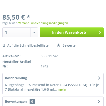
85,50 € *
zzgl. MwSt.
Versand- und Zahlungsbedingungen
In den
Warenkorb
Auf die Schnellbestellliste
Bewerten
Preis anfragen
Artikel-Nr.:
555611742
Hersteller-Artikel-
Nr.:
1742
Beschreibung
Nutgehänge, PA Passend in Rotor 1624 (555611624), Für je
7 Blutabnahmegefäße 1,6-5 ml...
mehr
Bewertungen
0