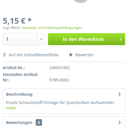
5,15 € *
zzgl. MwSt.
Versand- und Zahlungsbedingungen
In den
Warenkorb
Auf die Schnellbestellliste
Bewerten
Preis anfragen
Artikel-Nr.:
240541002
Hersteller-Artikel-
Nr.:
9789-0002
Beschreibung
Ersatz Schaumstoff-Einlage für Quecksilber-Aufsammler
mehr
Bewertungen
0