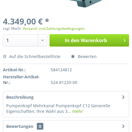
4.349,00 € *
zzgl. MwSt.
Versand- und Zahlungsbedingungen
In den
Warenkorb
Auf die Schnellbestellliste
Bewerten
Preis anfragen
Artikel-Nr.:
584124812
Hersteller-Artikel-
Nr.:
524-81220-00
Beschreibung
Pumpenkopf Mehrkanal Pumpenkopf C12 Generelle
Eigenschaften: Ihre Wahl aus 3...
mehr
Bewertungen
0