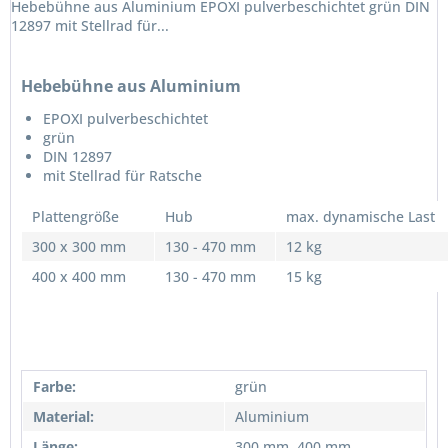
Hebebühne aus Aluminium EPOXI pulverbeschichtet grün DIN
12897 mit Stellrad für...
Hebebühne aus Aluminium
EPOXI pulverbeschichtet
grün
DIN 12897
mit Stellrad für Ratsche
Plattengröße
Hub
max. dynamische Last
300 x 300 mm
130 - 470 mm
12 kg
400 x 400 mm
130 - 470 mm
15 kg
Farbe:
grün
Material:
Aluminium
Ich habe die
Datenschutzerklärung
gelesen,
Länge:
300 mm, 400 mm