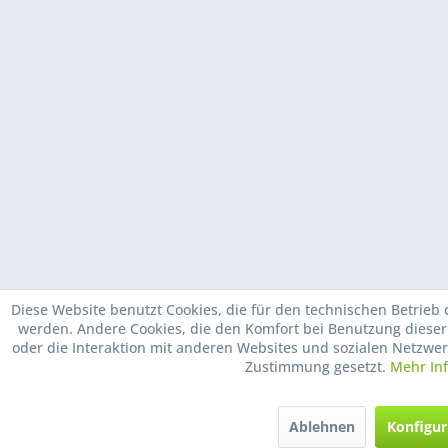
Diese Website benutzt Cookies, die für den technischen Betrieb d
werden. Andere Cookies, die den Komfort bei Benutzung diese
oder die Interaktion mit anderen Websites und sozialen Netzwer
Zustimmung gesetzt.
Mehr In
Ablehnen
Konfigur