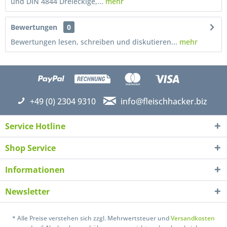
und DIN 4844 Dreieckige,...
mehr
Bewertungen
0
Bewertungen lesen, schreiben und diskutieren...
mehr
+49 (0) 2304 9310
info@fleischhacker.biz
Service Hotline
Shop Service
Informationen
Newsletter
Ich habe die
Datenschutzerklärung
gelesen,
* Alle Preise verstehen sich zzgl. Mehrwertsteuer und
Versandkosten