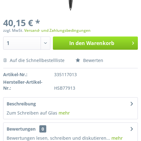
40,15 € *
zzgl. MwSt.
Versand- und Zahlungsbedingungen
In den
Warenkorb
Auf die Schnellbestellliste
Bewerten
Preis anfragen
Artikel-Nr.:
335117013
Hersteller-Artikel-
Nr.:
HSB77913
Beschreibung
Zum Schreiben auf Glas
mehr
Bewertungen
0
Bewertungen lesen, schreiben und diskutieren...
mehr