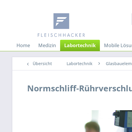
Home
Medizin
Labortechnik
Mobile Lös
Übersicht
Labortechnik
Glasbauelem
Normschliff-Rührverschlu