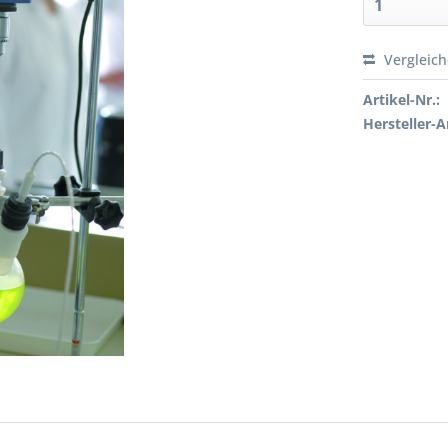
Vergleic
Preis a
Artikel-Nr.:
Hersteller-Ar