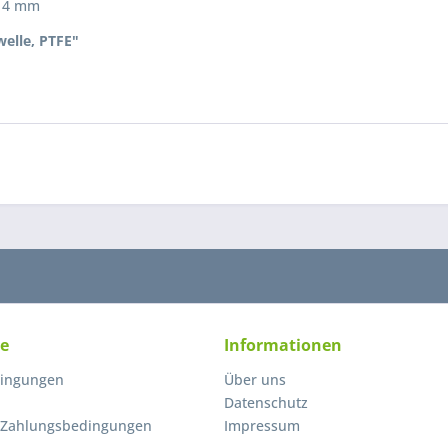
- 4 mm
elle, PTFE"
ce
Informationen
ingungen
Über uns
Datenschutz
 Zahlungsbedingungen
Impressum