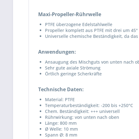
Maxi-Propeller-Rührwelle
PTFE überzogene Edelstahlwelle
Propeller komplett aus PTFE mit drei um 45°
Universelle chemische Beständigkeit, da d
Anwendungen:
Ansaugung des Mischguts von unten nach o
Sehr gute axiale Strömung
Örtlich geringe Scherkräfte
Technische Daten:
Material: PTFE
Temperaturbeständigkeit: -200 bis +250°C
Chem. Beständigkeit: +++ universell
Rührwirkung: von unten nach oben
Länge: 800 mm
Ø Welle: 10 mm
Spann Ø: 8 mm