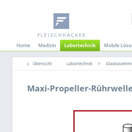
Home
Medizin
Labortechnik
Mobile Lös
Übersicht
Labortechnik
Glasbauelem
Maxi-Propeller-Rührwelle