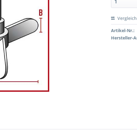
Vergleic
Preis a
Artikel-Nr.:
Hersteller-Ar