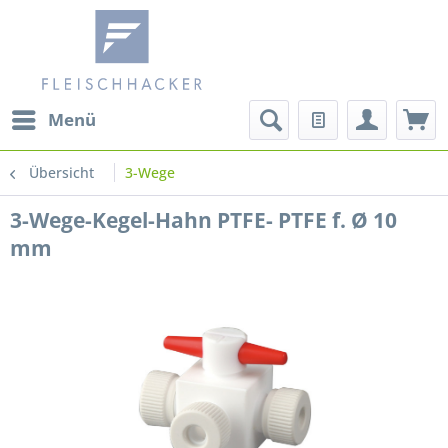
Menü
Übersicht
3-Wege
3-Wege-Kegel-Hahn PTFE- PTFE f. Ø 10
mm