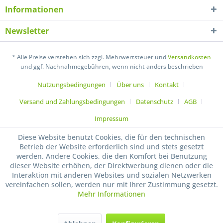
Ich habe die
Datenschutzerklärung
gelesen,
Informationen
verstanden und stimme zu. *
Mit * gekennzeichnete Felder sind Pflichtfelder.
Newsletter
Senden
* Alle Preise verstehen sich zzgl. Mehrwertsteuer und
Versandkosten
und ggf. Nachnahmegebühren, wenn nicht anders beschrieben
Nutzungsbedingungen
Über uns
Kontakt
Versand und Zahlungsbedingungen
Datenschutz
AGB
Impressum
Diese Website benutzt Cookies, die für den technischen
Betrieb der Website erforderlich sind und stets gesetzt
werden. Andere Cookies, die den Komfort bei Benutzung
dieser Website erhöhen, der Direktwerbung dienen oder die
Interaktion mit anderen Websites und sozialen Netzwerken
vereinfachen sollen, werden nur mit Ihrer Zustimmung gesetzt.
Mehr Informationen